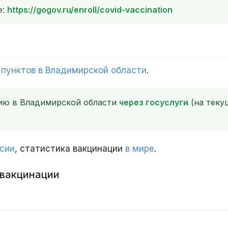
е:
https://gogov.ru/enroll/covid-vaccination
 пунктов в Владимирской области
.
цию в Владимирской области
через госуслуги
(на теку
ссии
, статистика вакцинации
в мире
.
 вакцинации