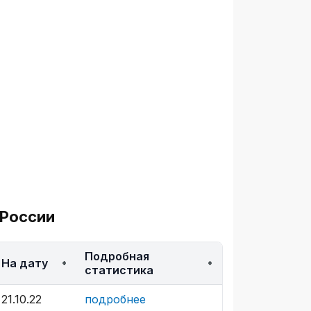
 России
Подробная
На дату
статистика
21.10.22
подробнее