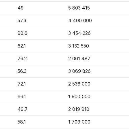
49
5 803 415
57.3
4 400 000
90.6
3 454 226
62.1
3 132 550
76.2
2 061 487
56.3
3 069 826
72.1
2 536 000
66.1
1 900 000
49.7
2 019 910
58.1
1 709 000