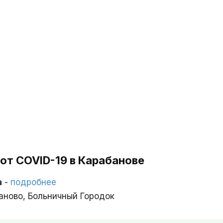
от COVID-19 в Карабанове
а
-
подробнее
аново, Больничный Городок