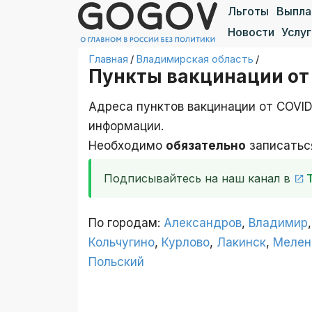
Льготы
Выпл
Новости
Услуг
Главная
/
Владимирская область
/
Пункты вакцинации от
Адреса пунктов вакцинации от COVID
информации.
Необходимо
обязательно
записаться
Подписывайтесь на наш канал в
По городам:
Александров
,
Владимир
Кольчугино
,
Курлово
,
Лакинск
,
Мелен
Польский