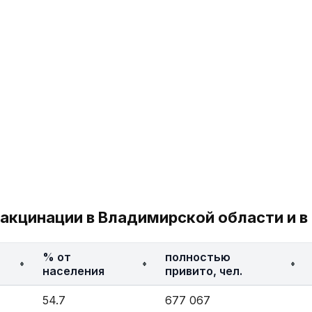
акцинации в Владимирской области и в
% от
полностью
населения
привито, чел.
54.7
677 067