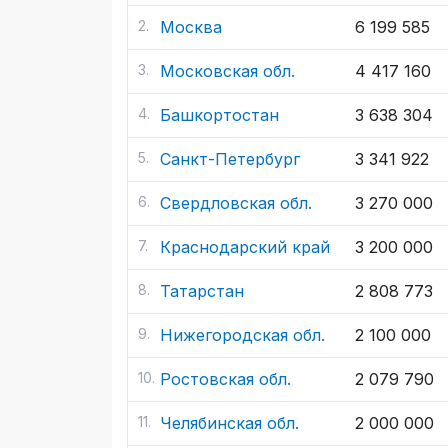
Москва
6 199 585
Московская обл.
4 417 160
Башкортостан
3 638 304
Санкт-Петербург
3 341 922
Свердловская обл.
3 270 000
Краснодарский край
3 200 000
Татарстан
2 808 773
Нижегородская обл.
2 100 000
Ростовская обл.
2 079 790
Челябинская обл.
2 000 000