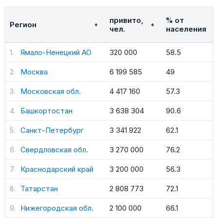
привито,
% от
Регион
чел.
населения
Ямало-Ненецкий АО
320 000
58.5
Москва
6 199 585
49
Московская обл.
4 417 160
57.3
Башкортостан
3 638 304
90.6
Санкт-Петербург
3 341 922
62.1
Свердловская обл.
3 270 000
76.2
Краснодарский край
3 200 000
56.3
Татарстан
2 808 773
72.1
Нижегородская обл.
2 100 000
66.1