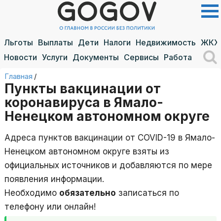
Льготы
Выплаты
Дети
Налоги
Недвижимость
ЖКХ
Новости
Услуги
Документы
Сервисы
Работа
Главная
/
Пункты вакцинации от
коронавируса в Ямало-
Ненецком автономном округе
Адреса пунктов вакцинации от COVID-19 в Ямало-
Ненецком автономном округе взяты из
официальных источников и добавляются по мере
появления информации.
Необходимо
обязательно
записаться по
телефону или онлайн!