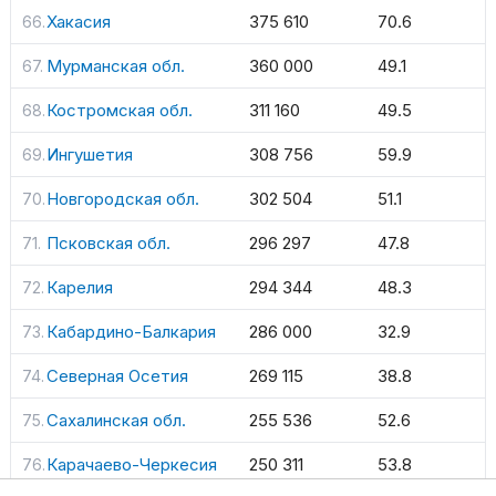
Хакасия
375 610
70.6
Мурманская обл.
360 000
49.1
Костромская обл.
311 160
49.5
Ингушетия
308 756
59.9
Новгородская обл.
302 504
51.1
Псковская обл.
296 297
47.8
Карелия
294 344
48.3
Кабардино-Балкария
286 000
32.9
Северная Осетия
269 115
38.8
Сахалинская обл.
255 536
52.6
Карачаево-Черкесия
250 311
53.8