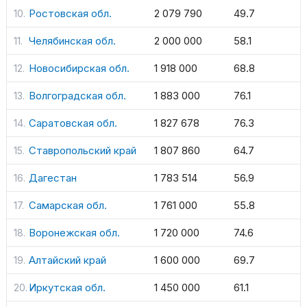
Ростовская обл.
2 079 790
49.7
Челябинская обл.
2 000 000
58.1
Новосибирская обл.
1 918 000
68.8
Волгоградская обл.
1 883 000
76.1
Саратовская обл.
1 827 678
76.3
Ставропольский край
1 807 860
64.7
Дагестан
1 783 514
56.9
Самарская обл.
1 761 000
55.8
Воронежская обл.
1 720 000
74.6
Алтайский край
1 600 000
69.7
Иркутская обл.
1 450 000
61.1