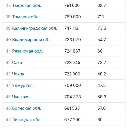
Тверская обл.
781 000
62.7
Томская обл.
760 809
71.1
Калининградская обл.
747 113
73.3
Владимирская обл.
733 970
54.7
Рязанская обл.
724 867
66
Саха
723 745
73.7
Чечня
722 000
48.2
Удмуртия
709 000
47.5
Чувашия
704 373
58.3
Брянская обл.
681 533
57.6
Липецкая обл.
677 200
60