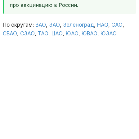
про вакцинацию в России.
По округам:
ВАО
,
ЗАО
,
Зеленоград
,
НАО
,
САО
,
СВАО
,
СЗАО
,
ТАО
,
ЦАО
,
ЮАО
,
ЮВАО
,
ЮЗАО