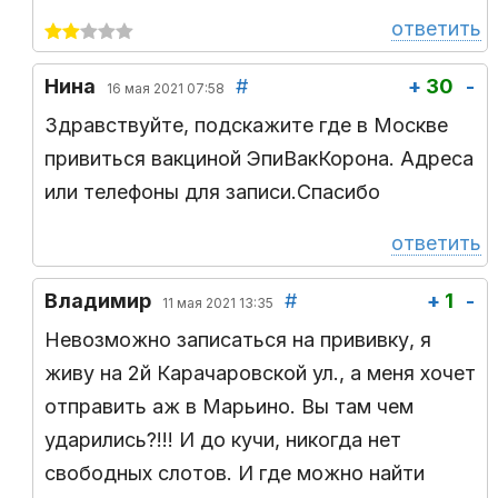
ответить
Нина
#
+
30
-
16 мая 2021 07:58
Здравствуйте, подскажите где в Москве
привиться вакциной ЭпиВакКорона. Адреса
или телефоны для записи.Спасибо
ответить
Владимир
#
+
1
-
11 мая 2021 13:35
Невозможно записаться на прививку, я
живу на 2й Карачаровской ул., а меня хочет
отправить аж в Марьино. Вы там чем
ударились?!!! И до кучи, никогда нет
свободных слотов. И где можно найти