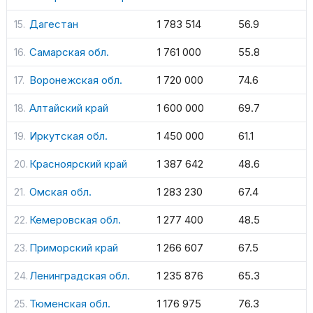
Дагестан
1 783 514
56.9
Самарская обл.
1 761 000
55.8
Воронежская обл.
1 720 000
74.6
Алтайский край
1 600 000
69.7
Иркутская обл.
1 450 000
61.1
Красноярский край
1 387 642
48.6
Омская обл.
1 283 230
67.4
Кемеровская обл.
1 277 400
48.5
Приморский край
1 266 607
67.5
Ленинградская обл.
1 235 876
65.3
Тюменская обл.
1 176 975
76.3