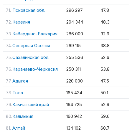
Псковская обл.
296 297
47.8
Карелия
294 344
48.3
Кабардино-Балкария
286 000
32.9
Северная Осетия
269 115
38.8
Сахалинская обл.
255 536
52.6
Карачаево-Черкесия
250 311
53.8
Адыгея
220 000
47.5
Тыва
165 434
50.1
Камчатский край
164 725
52.9
Калмыкия
160 942
59.6
Алтай
134 102
60.7