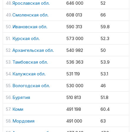
Ярославская обл.
646 000
52
Смоленская обл.
608 013
66
Ивановская обл.
590 313
59.8
Курская обл.
573 000
52.3
Архангельская обл.
540 982
50
Тамбовская обл.
536 363
53.9
Калужская обл.
531 119
53.1
Вологодская обл.
530 000
46
Бурятия
510 813
51.8
Коми
491 198
60.4
Мордовия
491 000
63