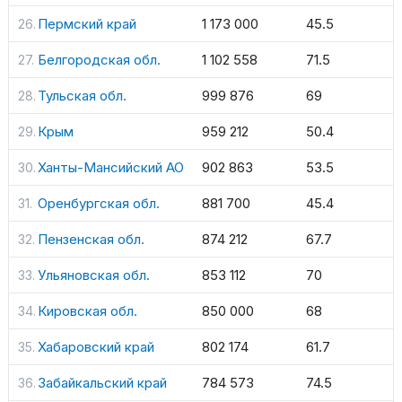
Пермский край
1 173 000
45.5
Белгородская обл.
1 102 558
71.5
Тульская обл.
999 876
69
Крым
959 212
50.4
Ханты-Мансийский АО
902 863
53.5
Оренбургская обл.
881 700
45.4
Пензенская обл.
874 212
67.7
Ульяновская обл.
853 112
70
Кировская обл.
850 000
68
Хабаровский край
802 174
61.7
Забайкальский край
784 573
74.5