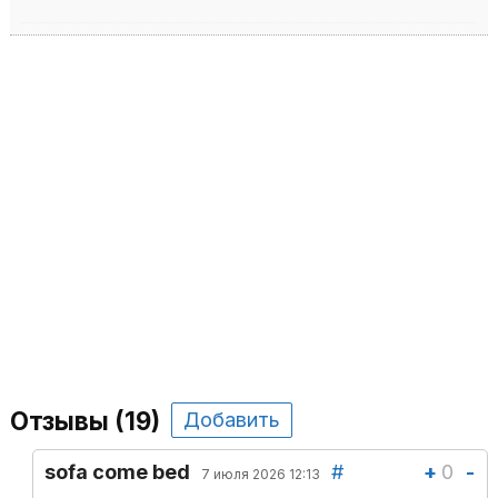
Отзывы (19)
Добавить
sofa come bed
#
+
0
-
7 июля 2026 12:13