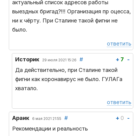
актуальный список адресов работы
выездных бригад?!!! Организация пр оцесса,
ни к чёрту. При Сталине такой фигни не
было.
ответить
Историк
#
+
7
-
29 июля 2021 15:26
Да действительно, при Сталине такой
фигни как коронавирус не было. ГУЛАГа
хватало.
ответить
Араик
#
+
0
-
6 мая 2021 21:55
Рекомендации и реальность