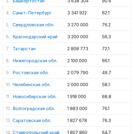
Башкортостан
3 638 304
90.6
Санкт-Петербург
3 341 922
62.1
Свердловская обл.
3 270 000
76.2
Краснодарский край
3 200 000
56.3
Татарстан
2 808 773
72.1
Нижегородская обл.
2 100 000
66.1
Ростовская обл.
2 079 790
49.7
Челябинская обл.
2 000 000
58.1
Новосибирская обл.
1 918 000
68.8
Волгоградская обл.
1 883 000
76.1
Саратовская обл.
1 827 678
76.3
Ставропольский край
1 807 860
64.7