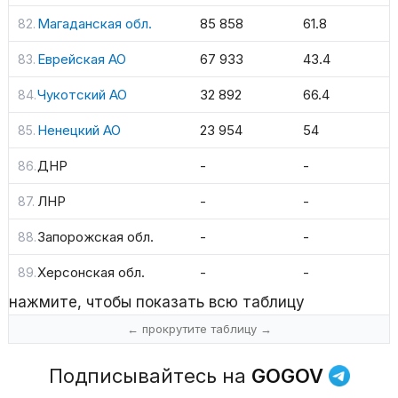
Магаданская обл.
85 858
61.8
Еврейская АО
67 933
43.4
Чукотский АО
32 892
66.4
Ненецкий АО
23 954
54
ДНР
-
-
ЛНР
-
-
Запорожская обл.
-
-
Херсонская обл.
-
-
нажмите, чтобы показать всю таблицу
Подписывайтесь на
GOGOV