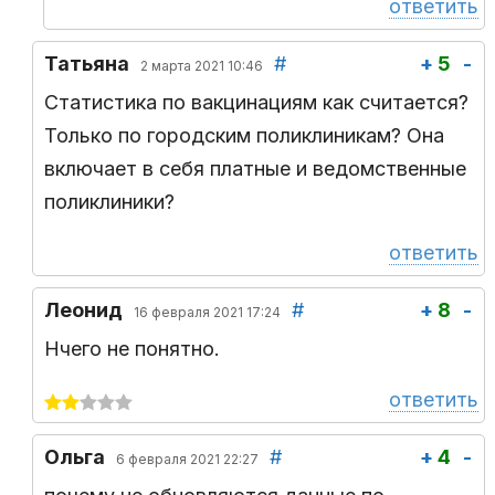
ответить
Татьяна
#
+
5
-
2 марта 2021 10:46
Статистика по вакцинациям как считается?
Только по городским поликлиникам? Она
включает в себя платные и ведомственные
поликлиники?
ответить
Леонид
#
+
8
-
16 февраля 2021 17:24
Нчего не понятно.
ответить
Ольга
#
+
4
-
6 февраля 2021 22:27