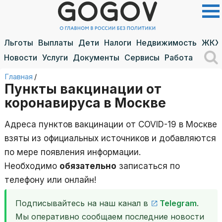
Льготы
Выплаты
Дети
Налоги
Недвижимость
ЖКХ
Новости
Услуги
Документы
Сервисы
Работа
Главная
/
Пункты вакцинации от
коронавируса в Москве
Адреса пунктов вакцинации от COVID-19 в Москве
взяты из официальных источников и добавляются
по мере появления информации.
Необходимо
обязательно
записаться по
телефону или онлайн!
Подписывайтесь на наш канал в
Telegram
.
Мы оперативно сообщаем последние новости