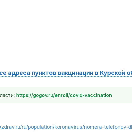
се адреса пунктов вакцинации в Курской 
бласти:
https://gogov.ru/enroll/covid-vaccination
skzdrav.ru/ru/population/koronavirus/nomera-telefonov-d