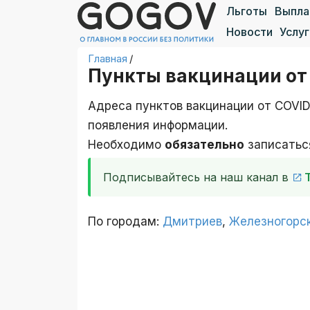
Льготы
Выпл
Новости
Услуг
Главная
/
Пункты вакцинации от 
Адреса пунктов вакцинации от COVID
появления информации.
Необходимо
обязательно
записаться
Подписывайтесь на наш канал в
По городам:
Дмитриев
,
Железногорс