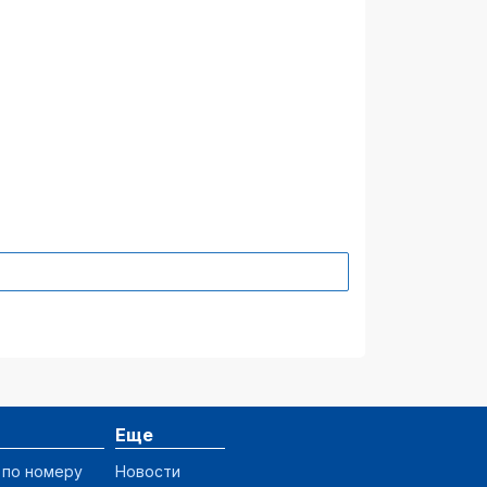
19.03.23
подробнее
30.11.22
подробнее
13.09.22
подробнее
04.04.22
подробнее
24.03.23
подробнее
12.12.22
подробнее
08.09.22
подробнее
24.10.22
подробнее
29.04.22
подробнее
Еще
27.10.22
подробнее
 по номеру
Новости