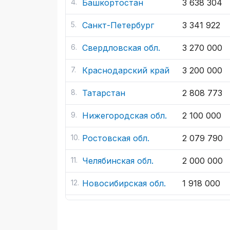
Башкортостан
3 638 304
Санкт-Петербург
3 341 922
Свердловская обл.
3 270 000
Краснодарский край
3 200 000
Татарстан
2 808 773
Нижегородская обл.
2 100 000
Ростовская обл.
2 079 790
Челябинская обл.
2 000 000
Новосибирская обл.
1 918 000
Волгоградская обл.
1 883 000
Саратовская обл.
1 827 678