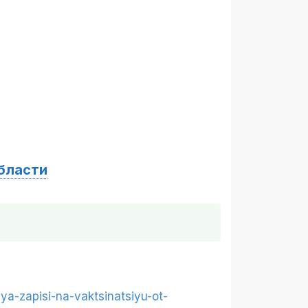
области
lya-zapisi-na-vaktsinatsiyu-ot-