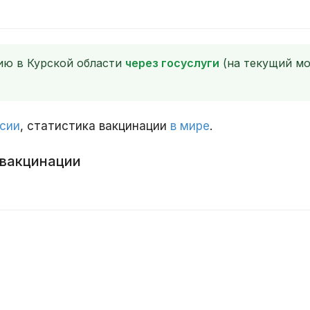
ию в Курской области
через госуслуги
(на текущий мо
ссии
, статистика вакцинации
в мире
.
 вакцинации