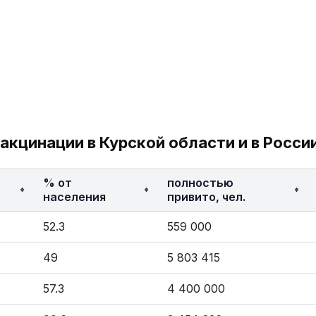
акцинации в Курской области и в Росси
% от
полностью
населения
привито, чел.
52.3
559 000
49
5 803 415
57.3
4 400 000