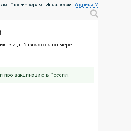
Адреса ∨
там
Пенсионерам
Инвалидам
и
ников и добавляются по мере
и про вакцинацию в России.