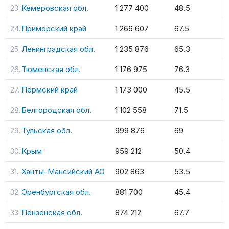
Кемеровская обл.
1 277 400
48.5
Приморский край
1 266 607
67.5
Ленинградская обл.
1 235 876
65.3
Тюменская обл.
1 176 975
76.3
Пермский край
1 173 000
45.5
Белгородская обл.
1 102 558
71.5
Тульская обл.
999 876
69
Крым
959 212
50.4
Ханты-Мансийский АО
902 863
53.5
Оренбургская обл.
881 700
45.4
Пензенская обл.
874 212
67.7