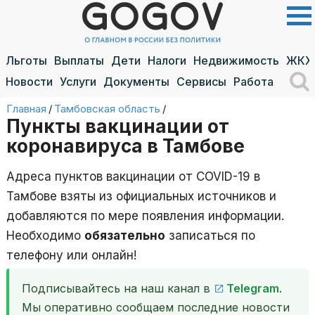
Льготы
Выплаты
Дети
Налоги
Недвижимость
ЖКХ
Новости
Услуги
Документы
Сервисы
Работа
Главная
/
Тамбовская область
/
Пункты вакцинации от
коронавируса в Тамбове
Адреса пунктов вакцинации от COVID-19 в
Тамбове взяты из официальных источников и
добавляются по мере появления информации.
Необходимо
обязательно
записаться по
телефону или онлайн!
Подписывайтесь на наш канал в
Telegram
.
Мы оперативно сообщаем последние новости