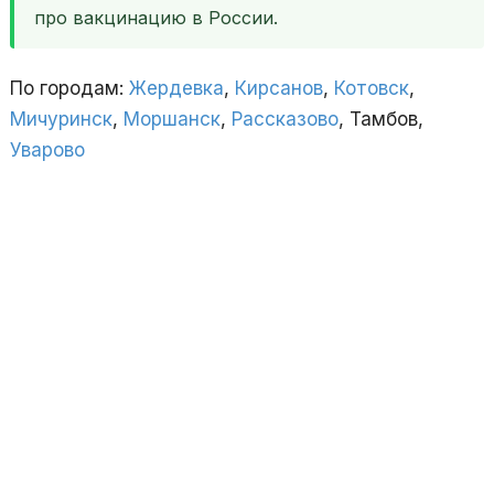
про вакцинацию в России.
По городам:
Жердевка
,
Кирсанов
,
Котовск
,
Мичуринск
,
Моршанск
,
Рассказово
, Тамбов,
Уварово