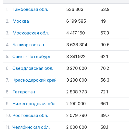
Тамбовская обл.
536 363
53.9
Москва
6 199 585
49
Московская обл.
4 417 160
57.3
Башкортостан
3 638 304
90.6
Санкт-Петербург
3 341 922
62.1
Свердловская обл.
3 270 000
76.2
Краснодарский край
3 200 000
56.3
Татарстан
2 808 773
72.1
Нижегородская обл.
2 100 000
66.1
Ростовская обл.
2 079 790
49.7
Челябинская обл.
2 000 000
58.1