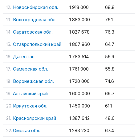
Новосибирская обл.
1 918 000
68.8
Волгоградская обл.
1 883 000
76.1
Саратовская обл.
1 827 678
76.3
Ставропольский край
1 807 860
64.7
Дагестан
1 783 514
56.9
Самарская обл.
1 761 000
55.8
Воронежская обл.
1 720 000
74.6
Алтайский край
1 600 000
69.7
Иркутская обл.
1 450 000
61.1
Красноярский край
1 387 642
48.6
Омская обл.
1 283 230
67.4