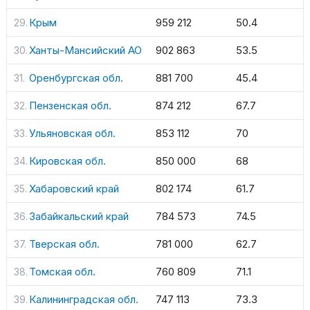
Крым
959 212
50.4
Ханты-Мансийский АО
902 863
53.5
Оренбургская обл.
881 700
45.4
Пензенская обл.
874 212
67.7
Ульяновская обл.
853 112
70
Кировская обл.
850 000
68
Хабаровский край
802 174
61.7
Забайкальский край
784 573
74.5
Тверская обл.
781 000
62.7
Томская обл.
760 809
71.1
Калининградская обл.
747 113
73.3