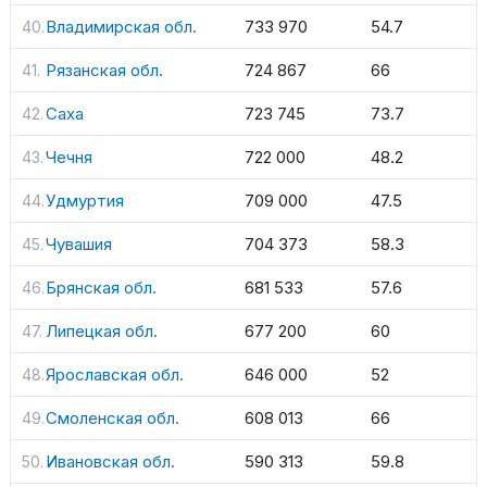
Владимирская обл.
733 970
54.7
Рязанская обл.
724 867
66
Саха
723 745
73.7
Чечня
722 000
48.2
Удмуртия
709 000
47.5
Чувашия
704 373
58.3
Брянская обл.
681 533
57.6
Липецкая обл.
677 200
60
Ярославская обл.
646 000
52
Смоленская обл.
608 013
66
Ивановская обл.
590 313
59.8