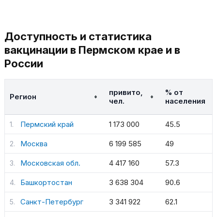
Доступность и статистика
вакцинации в Пермском крае и в
России
привито,
% от
Регион
чел.
населения
Пермский край
1 173 000
45.5
Москва
6 199 585
49
Московская обл.
4 417 160
57.3
Башкортостан
3 638 304
90.6
Санкт-Петербург
3 341 922
62.1