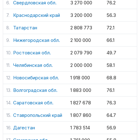
Свердловская обл.
3 270 000
76.2
Краснодарский край
3 200 000
56.3
Татарстан
2 808 773
72.1
Нижегородская обл.
2 100 000
66.1
Ростовская обл.
2 079 790
49.7
Челябинская обл.
2 000 000
58.1
Новосибирская обл.
1 918 000
68.8
Волгоградская обл.
1 883 000
76.1
Саратовская обл.
1 827 678
76.3
Ставропольский край
1 807 860
64.7
Дагестан
1 783 514
56.9