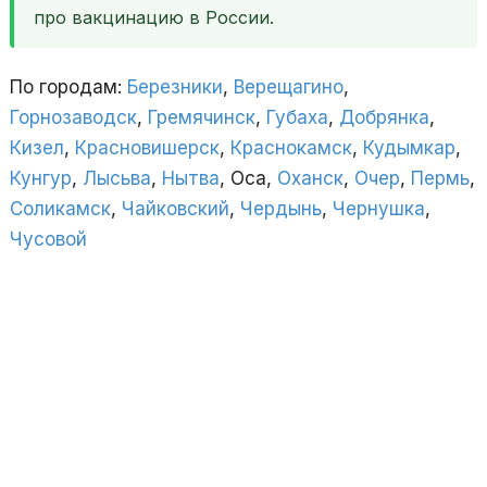
про вакцинацию в России.
По городам:
Березники
,
Верещагино
,
Горнозаводск
,
Гремячинск
,
Губаха
,
Добрянка
,
Кизел
,
Красновишерск
,
Краснокамск
,
Кудымкар
,
Кунгур
,
Лысьва
,
Нытва
, Оса,
Оханск
,
Очер
,
Пермь
,
Соликамск
,
Чайковский
,
Чердынь
,
Чернушка
,
Чусовой