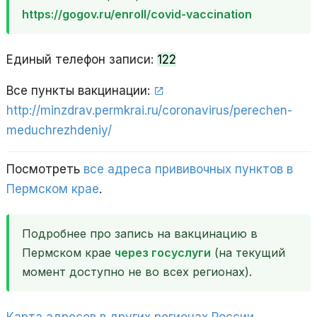
https://gogov.ru/enroll/covid-vaccination
Единый телефон записи:
122
Все пункты вакцинации:
http://minzdrav.permkrai.ru/coronavirus/perechen-
meduchrezhdeniy/
Посмотреть
все адреса прививочных пунктов в
Пермском крае
.
Подробнее про запись на вакцинацию в
Пермском крае
через госуслуги
(на текущий
момент доступно не во всех регионах).
Карта адресов в других регионах России
,