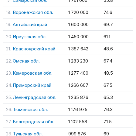
Самарская обл.
1 761 000
55.8
Воронежская обл.
1 720 000
74.6
Алтайский край
1 600 000
69.7
Иркутская обл.
1 450 000
61.1
Красноярский край
1 387 642
48.6
Омская обл.
1 283 230
67.4
Кемеровская обл.
1 277 400
48.5
Приморский край
1 266 607
67.5
Ленинградская обл.
1 235 876
65.3
Тюменская обл.
1 176 975
76.3
Белгородская обл.
1 102 558
71.5
Тульская обл.
999 876
69