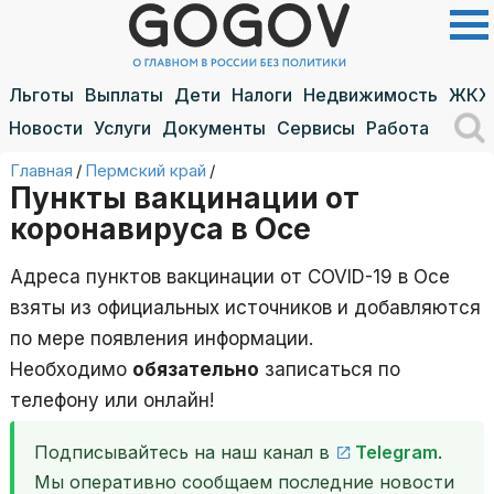
Льготы
Выплаты
Дети
Налоги
Недвижимость
ЖКХ
Новости
Услуги
Документы
Сервисы
Работа
Главная
/
Пермский край
/
Пункты вакцинации от
коронавируса в Осе
Адреса пунктов вакцинации от COVID-19 в Осе
взяты из официальных источников и добавляются
по мере появления информации.
Необходимо
обязательно
записаться по
телефону или онлайн!
Подписывайтесь на наш канал в
Telegram
.
Мы оперативно сообщаем последние новости