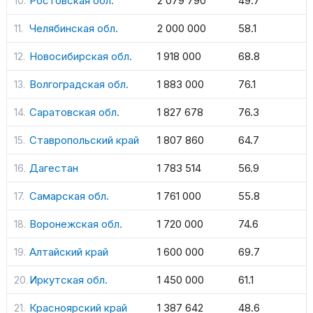
Ростовская обл.
2 079 790
49.7
Челябинская обл.
2 000 000
58.1
Новосибирская обл.
1 918 000
68.8
Волгоградская обл.
1 883 000
76.1
Саратовская обл.
1 827 678
76.3
Ставропольский край
1 807 860
64.7
Дагестан
1 783 514
56.9
Самарская обл.
1 761 000
55.8
Воронежская обл.
1 720 000
74.6
Алтайский край
1 600 000
69.7
Иркутская обл.
1 450 000
61.1
Красноярский край
1 387 642
48.6