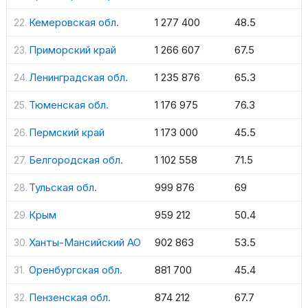
Кемеровская обл.
1 277 400
48.5
Приморский край
1 266 607
67.5
Ленинградская обл.
1 235 876
65.3
Тюменская обл.
1 176 975
76.3
Пермский край
1 173 000
45.5
Белгородская обл.
1 102 558
71.5
Тульская обл.
999 876
69
Крым
959 212
50.4
Ханты-Мансийский АО
902 863
53.5
Оренбургская обл.
881 700
45.4
Пензенская обл.
874 212
67.7