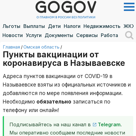
Льготы
Выплаты
Дети
Налоги
Недвижимость
ЖКХ
Новости
Услуги
Документы
Сервисы
Работа
Главная
/
Омская область
/
Пункты вакцинации от
коронавируса в Называевске
Адреса пунктов вакцинации от COVID-19 в
Называевске взяты из официальных источников и
добавляются по мере появления информации.
Необходимо
обязательно
записаться по
телефону или онлайн!
Подписывайтесь на наш канал в
Telegram
.
Мы оперативно сообщаем последние новости