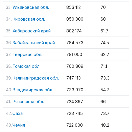
Ульяновская обл.
853 112
70
Кировская обл.
850 000
68
Хабаровский край
802 174
61.7
Забайкальский край
784 573
74.5
Тверская обл.
781 000
62.7
Томская обл.
760 809
71.1
Калининградская обл.
747 113
73.3
Владимирская обл.
733 970
54.7
Рязанская обл.
724 867
66
Саха
723 745
73.7
Чечня
722 000
48.2