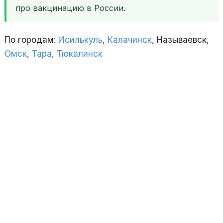
про вакцинацию в России.
По городам:
Исилькуль
,
Калачинск
, Называевск,
Омск
,
Тара
,
Тюкалинск