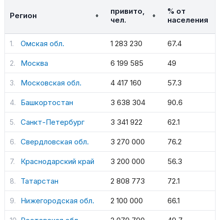
привито,
% от
Регион
чел.
населения
Омская обл.
1 283 230
67.4
Москва
6 199 585
49
Московская обл.
4 417 160
57.3
Башкортостан
3 638 304
90.6
Санкт-Петербург
3 341 922
62.1
Свердловская обл.
3 270 000
76.2
Краснодарский край
3 200 000
56.3
Татарстан
2 808 773
72.1
Нижегородская обл.
2 100 000
66.1