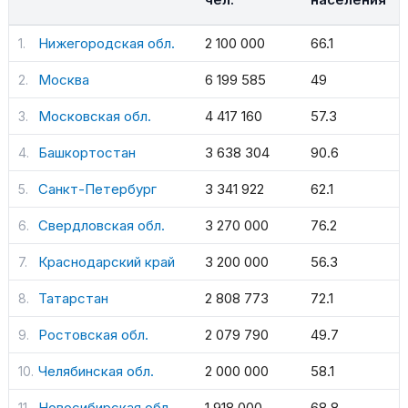
Нижегородская обл.
2 100 000
66.1
Москва
6 199 585
49
Московская обл.
4 417 160
57.3
Башкортостан
3 638 304
90.6
Санкт-Петербург
3 341 922
62.1
Свердловская обл.
3 270 000
76.2
Краснодарский край
3 200 000
56.3
Татарстан
2 808 773
72.1
Ростовская обл.
2 079 790
49.7
Челябинская обл.
2 000 000
58.1
Новосибирская обл.
1 918 000
68.8