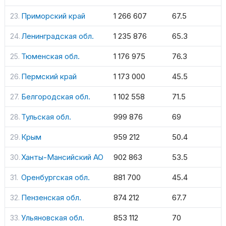
Приморский край
1 266 607
67.5
Ленинградская обл.
1 235 876
65.3
Тюменская обл.
1 176 975
76.3
Пермский край
1 173 000
45.5
Белгородская обл.
1 102 558
71.5
Тульская обл.
999 876
69
Крым
959 212
50.4
Ханты-Мансийский АО
902 863
53.5
Оренбургская обл.
881 700
45.4
Пензенская обл.
874 212
67.7
Ульяновская обл.
853 112
70