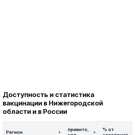
Доступность и статистика
вакцинации в Нижегородской
области и в России
привито,
% от
Регион
чел.
населения