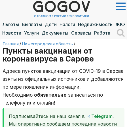
Льготы
Выплаты
Дети
Налоги
Недвижимость
ЖКХ
Новости
Услуги
Документы
Сервисы
Работа
Главная
/
Нижегородская область
/
Пункты вакцинации от
коронавируса в Сарове
Адреса пунктов вакцинации от COVID-19 в Сарове
взяты из официальных источников и добавляются
по мере появления информации.
Необходимо
обязательно
записаться по
телефону или онлайн!
Подписывайтесь на наш канал в
Telegram
.
Мы оперативно сообщаем последние новости