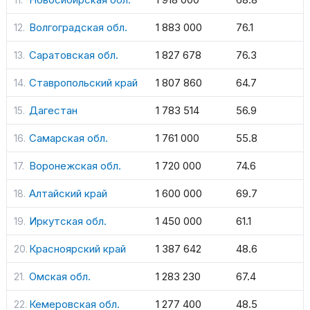
Волгоградская обл.
1 883 000
76.1
Саратовская обл.
1 827 678
76.3
Ставропольский край
1 807 860
64.7
Дагестан
1 783 514
56.9
Самарская обл.
1 761 000
55.8
Воронежская обл.
1 720 000
74.6
Алтайский край
1 600 000
69.7
Иркутская обл.
1 450 000
61.1
Красноярский край
1 387 642
48.6
Омская обл.
1 283 230
67.4
Кемеровская обл.
1 277 400
48.5