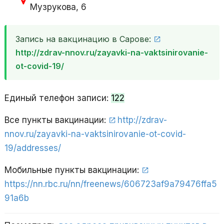
Музрукова, 6
Запись на вакцинацию в Сарове:
http://zdrav-nnov.ru/zayavki-na-vaktsinirovanie-
ot-covid-19/
Единый телефон записи:
122
Все пункты вакцинации:
http://zdrav-
nnov.ru/zayavki-na-vaktsinirovanie-ot-covid-
19/addresses/
Мобильные пункты вакцинации:
https://nn.rbc.ru/nn/freenews/606723af9a79476ffa5
91a6b