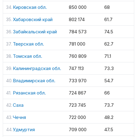
Кировская обл.
850 000
68
Хабаровский край
802 174
61.7
Забайкальский край
784 573
74.5
Тверская обл.
781 000
62.7
Томская обл.
760 809
71.1
Калининградская обл.
747 113
73.3
Владимирская обл.
733 970
54.7
Рязанская обл.
724 867
66
Саха
723 745
73.7
Чечня
722 000
48.2
Удмуртия
709 000
47.5