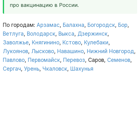
про вакцинацию в России.
По городам:
Арзамас
,
Балахна
,
Богородск
,
Бор
,
Ветлуга
,
Володарск
,
Выкса
,
Дзержинск
,
Заволжье
,
Княгинино
,
Кстово
,
Кулебаки
,
Лукоянов
,
Лысково
,
Навашино
,
Нижний Новгород
,
Павлово
,
Первомайск
,
Перевоз
, Саров,
Семенов
,
Сергач
,
Урень
,
Чкаловск
,
Шахунья