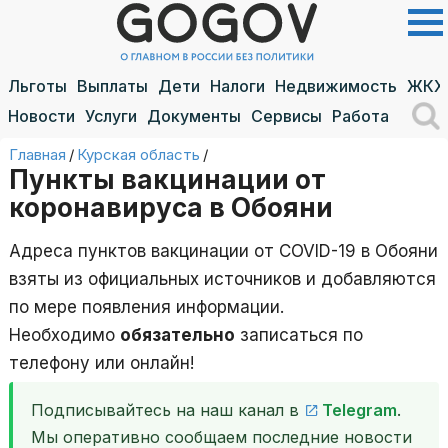
Льготы
Выплаты
Дети
Налоги
Недвижимость
ЖКХ
Новости
Услуги
Документы
Сервисы
Работа
Главная
/
Курская область
/
Пункты вакцинации от
коронавируса в Обояни
Адреса пунктов вакцинации от COVID-19 в Обояни
взяты из официальных источников и добавляются
по мере появления информации.
Необходимо
обязательно
записаться по
телефону или онлайн!
Подписывайтесь на наш канал в
Telegram
.
Мы оперативно сообщаем последние новости