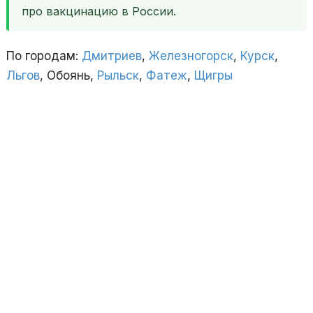
про вакцинацию в России.
По городам:
Дмитриев
,
Железногорск
,
Курск
,
Льгов
, Обоянь,
Рыльск
,
Фатеж
,
Щигры