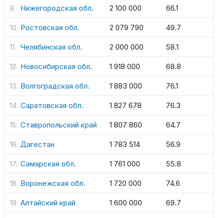
Нижегородская обл.
2 100 000
66.1
Ростовская обл.
2 079 790
49.7
Челябинская обл.
2 000 000
58.1
Новосибирская обл.
1 918 000
68.8
Волгоградская обл.
1 883 000
76.1
Саратовская обл.
1 827 678
76.3
Ставропольский край
1 807 860
64.7
Дагестан
1 783 514
56.9
Самарская обл.
1 761 000
55.8
Воронежская обл.
1 720 000
74.6
Алтайский край
1 600 000
69.7