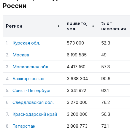
России
привито,
% от
Регион
чел.
населения
Курская обл.
573 000
52.3
Москва
6 199 585
49
Московская обл.
4 417 160
57.3
Башкортостан
3 638 304
90.6
Санкт-Петербург
3 341 922
62.1
Свердловская обл.
3 270 000
76.2
Краснодарский край
3 200 000
56.3
Татарстан
2 808 773
72.1