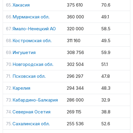
Хакасия
375 610
70.6
Мурманская обл.
360 000
49.1
Ямало-Ненецкий АО
320 000
58.5
Костромская обл.
311 160
49.5
Ингушетия
308 756
59.9
Новгородская обл.
302 504
51.1
Псковская обл.
296 297
47.8
Карелия
294 344
48.3
Кабардино-Балкария
286 000
32.9
Северная Осетия
269 115
38.8
Сахалинская обл.
255 536
52.6