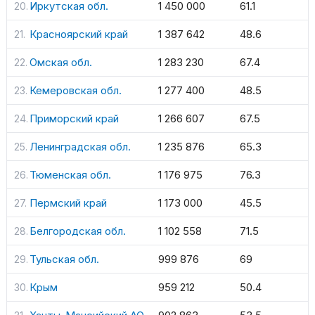
Иркутская обл.
1 450 000
61.1
Красноярский край
1 387 642
48.6
Омская обл.
1 283 230
67.4
Кемеровская обл.
1 277 400
48.5
Приморский край
1 266 607
67.5
Ленинградская обл.
1 235 876
65.3
Тюменская обл.
1 176 975
76.3
Пермский край
1 173 000
45.5
Белгородская обл.
1 102 558
71.5
Тульская обл.
999 876
69
Крым
959 212
50.4