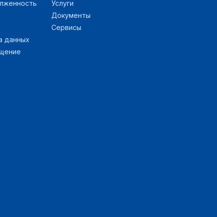
14.09.22
подробнее
олженность
Услуги
Документы
30.11.22
подробнее
Сервисы
а данных
28.02.23
подробнее
ащение
25.11.22
подробнее
19.03.23
подробнее
30.11.22
подробнее
13.09.22
подробнее
04.04.22
подробнее
24.03.23
подробнее
12.12.22
подробнее
08.09.22
подробнее