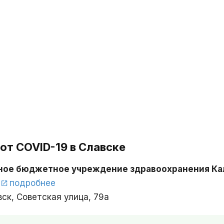
от COVID-19 в Славске
нное бюджетное учреждение здравоохранения Ка
-
подробнее
ск, Советская улица, 79а