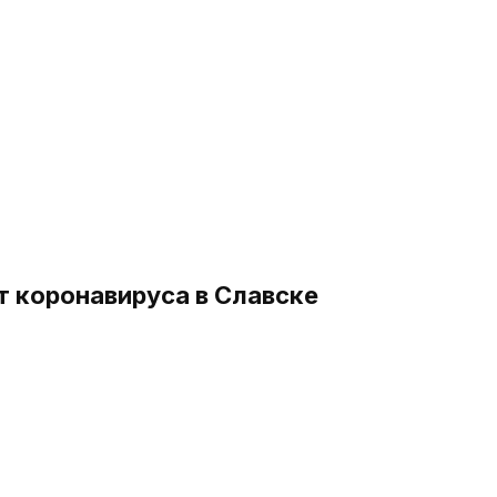
т коронавируса в Славске