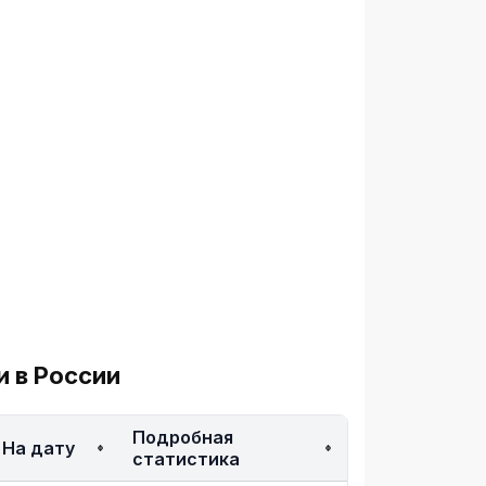
и в России
Подробная
На дату
статистика