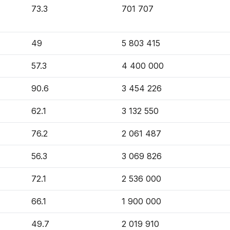
73.3
701 707
49
5 803 415
57.3
4 400 000
90.6
3 454 226
62.1
3 132 550
76.2
2 061 487
56.3
3 069 826
72.1
2 536 000
66.1
1 900 000
49.7
2 019 910