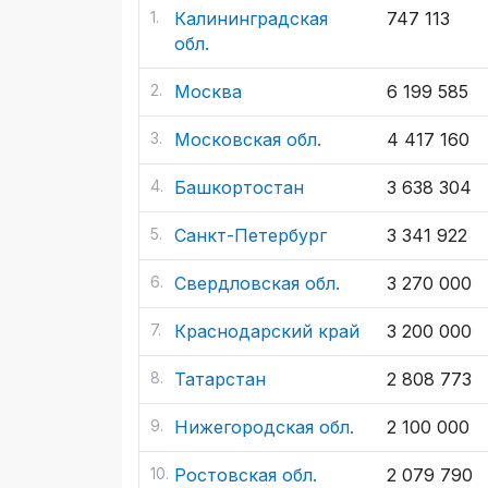
Калининградская
747 113
обл.
Москва
6 199 585
Московская обл.
4 417 160
Башкортостан
3 638 304
Санкт-Петербург
3 341 922
Свердловская обл.
3 270 000
Краснодарский край
3 200 000
Татарстан
2 808 773
Нижегородская обл.
2 100 000
Ростовская обл.
2 079 790